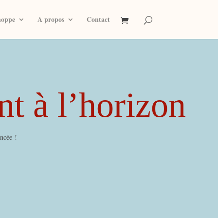
hoppe
A propos
Contact
nt à l’horizon
ancée !