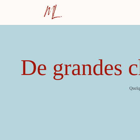
De grandes ch
Quelqu