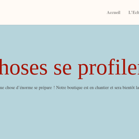
Accueil
L’Ec
oses se profile
e chose d’énorme se prépare ! Notre boutique est en chantier et sera bientôt l