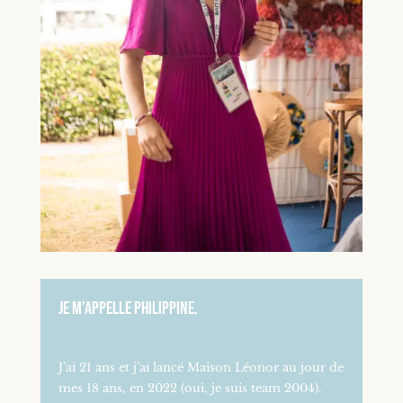
Je m’appelle Philippine.
J’ai 21 ans et j’ai lancé Maison Léonor au jour de
mes 18 ans, en 2022 (oui, je suis team 2004).