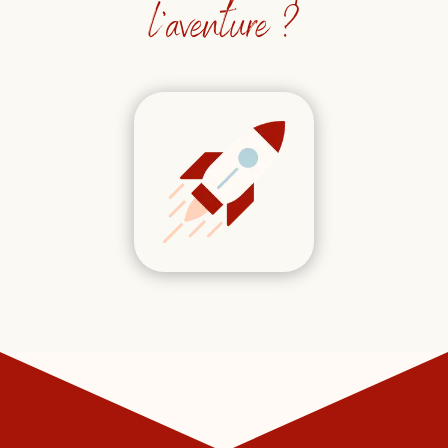
l’aventure ?