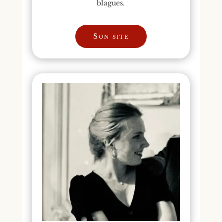
blagues.
Son site