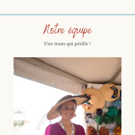
Notre équipe
Une team qui pétille !