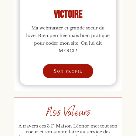
Victoire
Ma webmaster et grande soeur du
love. Bien perchée mais bien pratique
pour coder mon site. On lui dit
MERCI !
Son profil
Nos Valeurs
A travers ces 3 F, Maison Léonor met tout son
coeur et son savoir-faire au service des