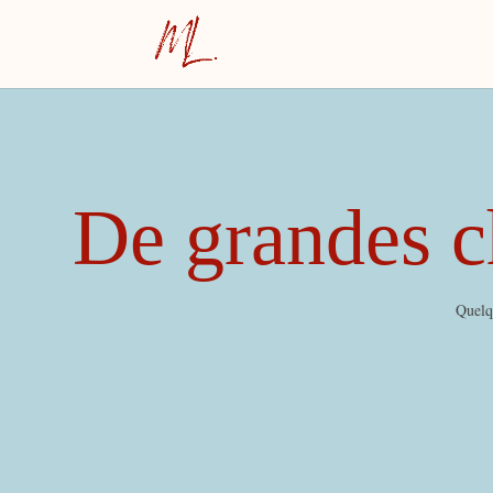
De grandes ch
Quelqu