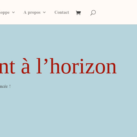
hoppe
A propos
Contact
nt à l’horizon
ancée !