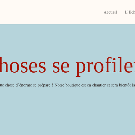
Accueil
L’Ec
oses se profile
e chose d’énorme se prépare ! Notre boutique est en chantier et sera bientôt l