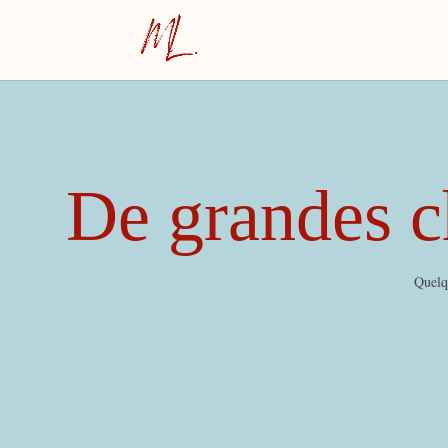
De grandes ch
Quelqu