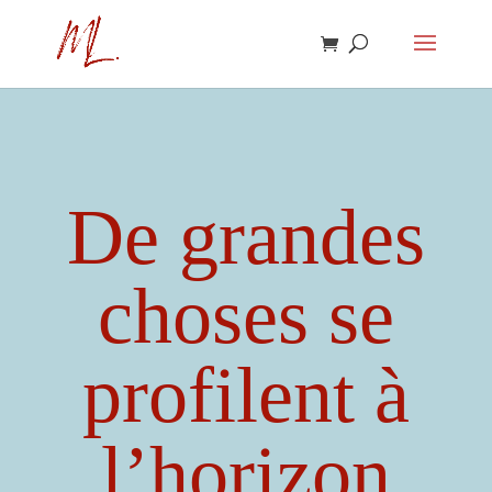
De grandes
choses se
profilent à
l’horizon