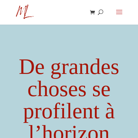
De grandes
choses se
profilent à
l’horizon