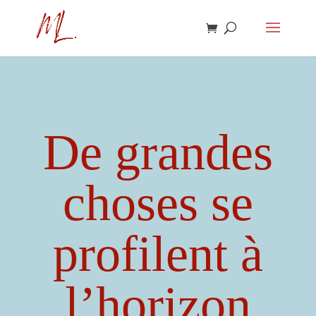
De grandes
choses se
profilent à
l’horizon