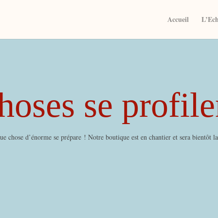
Accueil
L’Ec
oses se profile
e chose d’énorme se prépare ! Notre boutique est en chantier et sera bientôt l