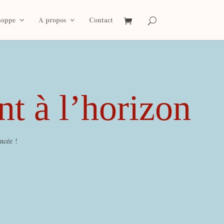
hoppe
A propos
Contact
nt à l’horizon
ancée !