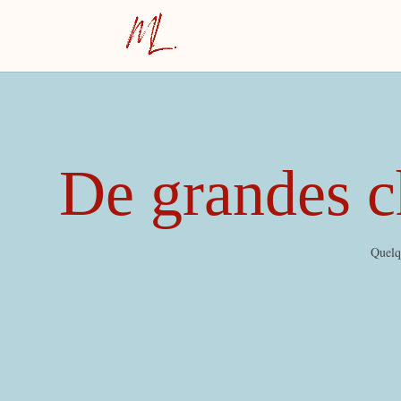
De grandes ch
Quelqu