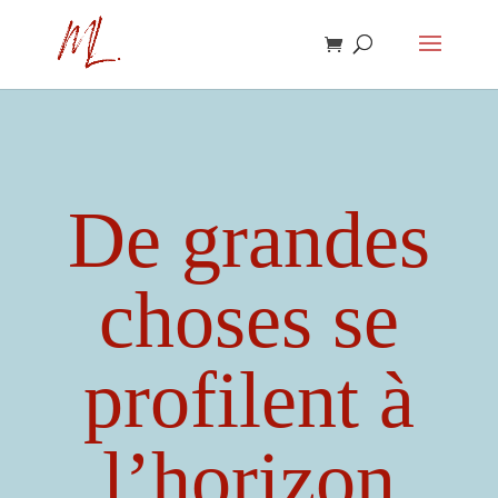
De grandes
choses se
profilent à
l’horizon