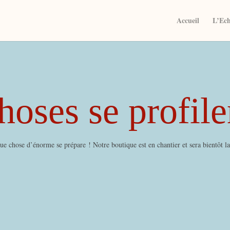
Accueil
L’Ec
oses se profile
e chose d’énorme se prépare ! Notre boutique est en chantier et sera bientôt l