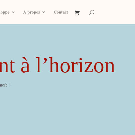
hoppe
A propos
Contact
nt à l’horizon
ancée !