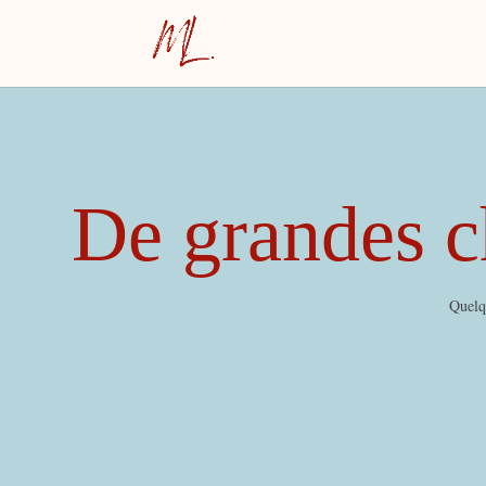
De grandes ch
Quelqu