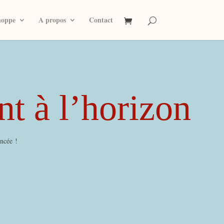
hoppe
A propos
Contact
nt à l’horizon
ancée !