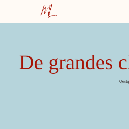
De grandes ch
Quelqu