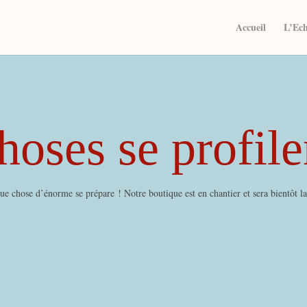
Accueil
L’Ec
oses se profile
e chose d’énorme se prépare ! Notre boutique est en chantier et sera bientôt l