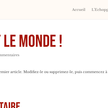
Accueil
L’Echop
 le monde !
mmentaires
emier article. Modifiez-le ou supprimez-le, puis commencez à
taire