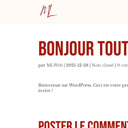
Bonjour tout
par
MLWeb
|
2021-12-28
|
Non classé
|
0 co
Bienvenue sur WordPress. Ceci est votre pr
écrire !
Poster le commen