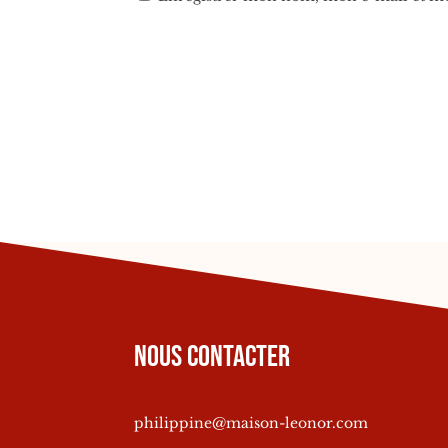
Nous contacter
philippine@maison-leonor.com