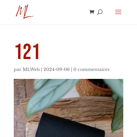
121
par
MLWeb
|
2024-09-06
|
0 commentaires