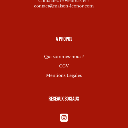
Contactez le webmaster :
contact@maison-leonor.com
A propos
Qui sommes-nous ?
CGV
Mentions Légales
Réseaux sociaux
