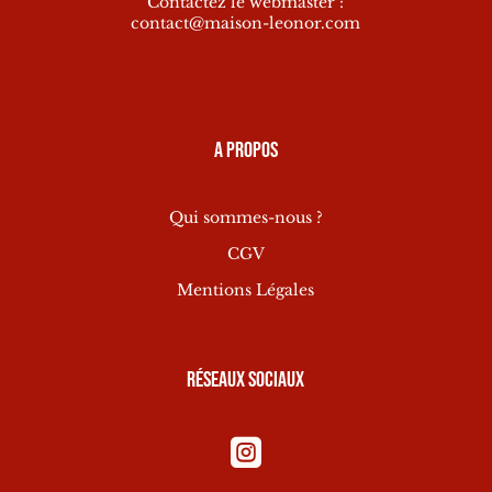
Contactez le webmaster :
contact@maison-leonor.com
A propos
Qui sommes-nous ?
CGV
Mentions Légales
Réseaux sociaux
