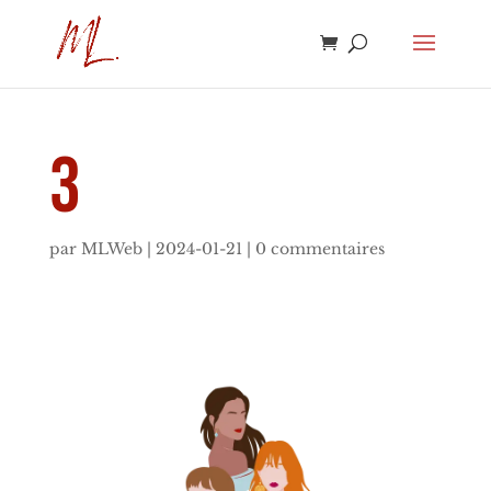
3
par
MLWeb
|
2024-01-21
|
0 commentaires