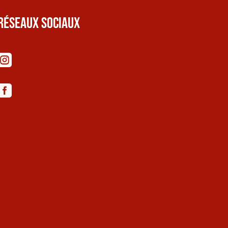
Réseaux sociaux

