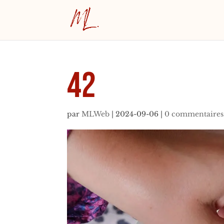
42
par
MLWeb
|
2024-09-06
|
0 commentaires