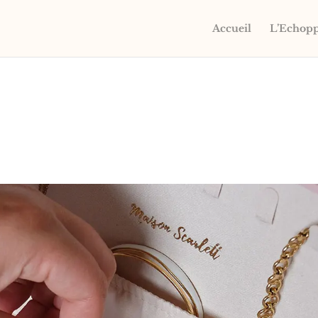
Accueil
L’Echop