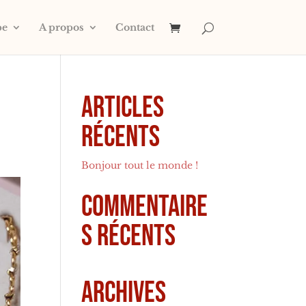
pe
A propos
Contact
Articles
récents
Bonjour tout le monde !
Commentaire
s récents
Archives