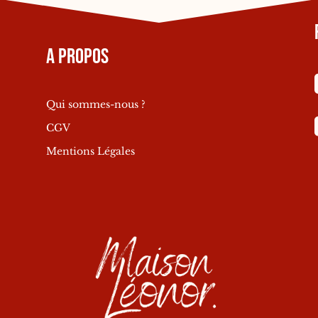
A propos
Qui sommes-nous ?
CGV
Mentions Légales