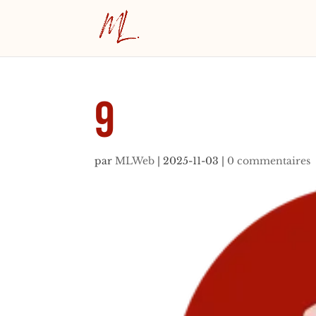
9
par
MLWeb
|
2025-11-03
|
0 commentaires