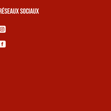
Réseaux sociaux

