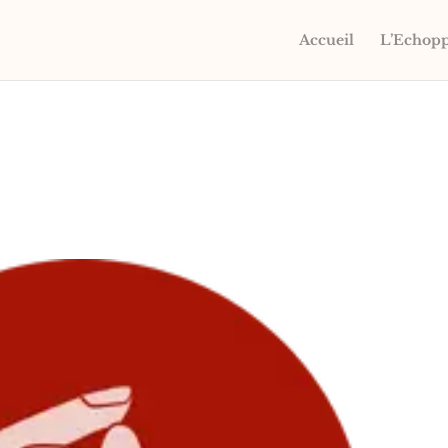
Accueil
L’Echop