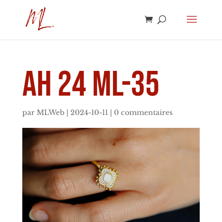
AH 24 ML-35
par
MLWeb
|
2024-10-11
|
0 commentaires