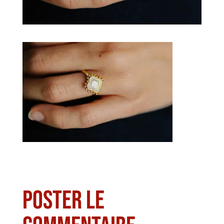
Poster le