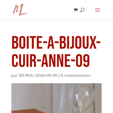
boite-a-bijoux-
cuir-anne-09
par
MLWeb
|
2024-09-30
|
0 commentaires