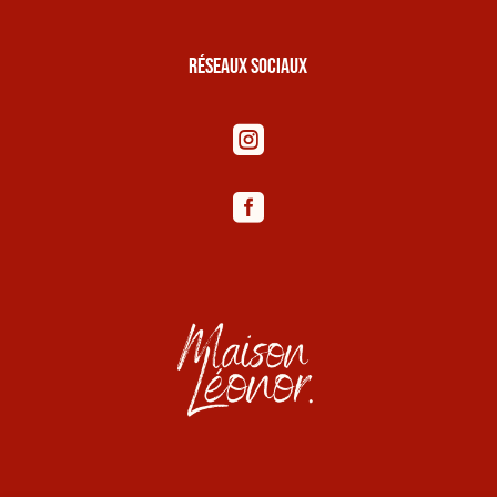
Réseaux sociaux

