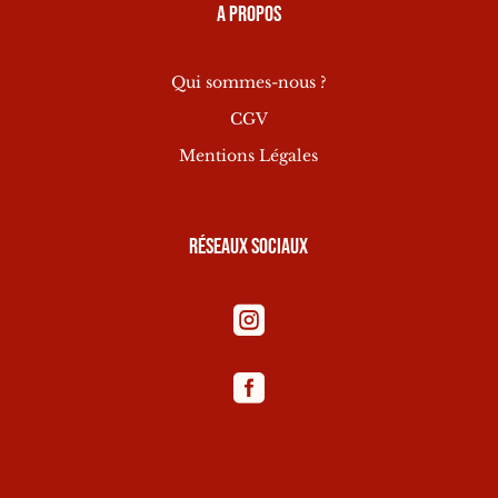
A propos
Qui sommes-nous ?
CGV
Mentions Légales
Réseaux sociaux

