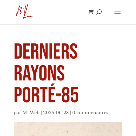
derniers
rayons
porté-85
par
MLWeb
|
2025-06-28
|
0 commentaires