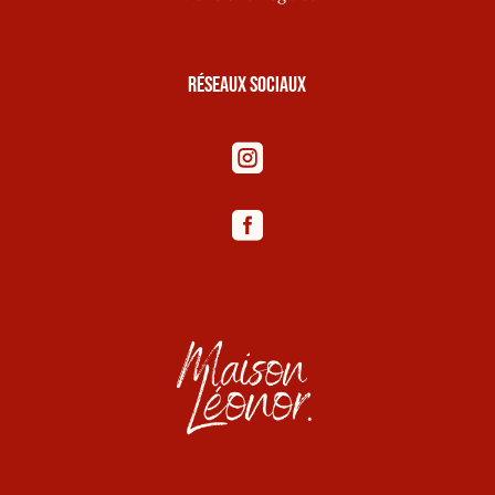
Réseaux sociaux

