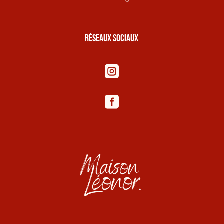
Réseaux sociaux

