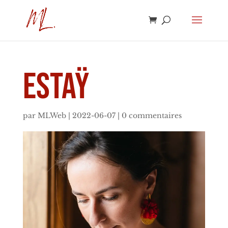
Estaÿ
par
MLWeb
|
2022-06-07
|
0 commentaires