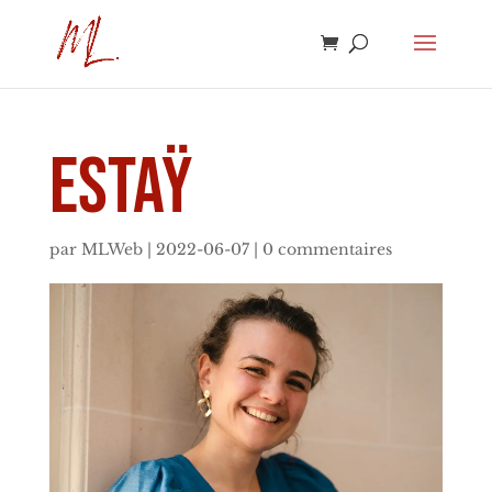
Estaÿ
par
MLWeb
|
2022-06-07
|
0 commentaires