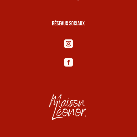
Réseaux sociaux

