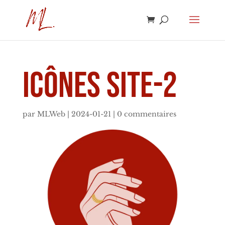
Icônes site-2
par
MLWeb
|
2024-01-21
|
0 commentaires