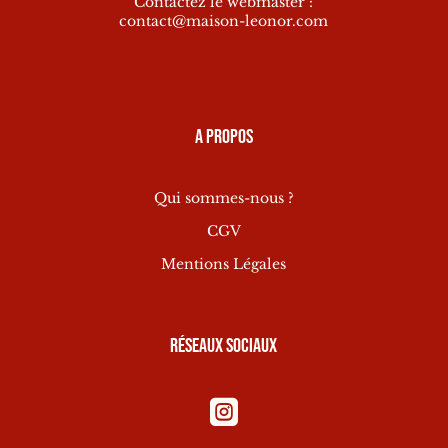
Contactez le webmaster :
contact@maison-leonor.com
A propos
Qui sommes-nous ?
CGV
Mentions Légales
Réseaux sociaux
