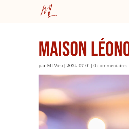
Maison Léon
par
MLWeb
|
2024-07-01
|
0 commentaires