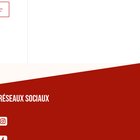
Réseaux sociaux
