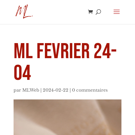
ML fevrier 24-
04
par
MLWeb
|
2024-02-22
|
0 commentaires