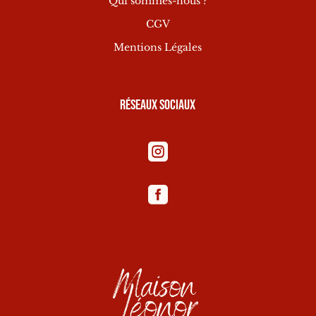
Qui sommes-nous ?
CGV
Mentions Légales
Réseaux sociaux

