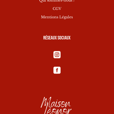
Qui sommes-nous ?
CGV
Mentions Légales
Réseaux sociaux

