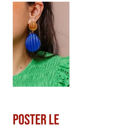
Poster le