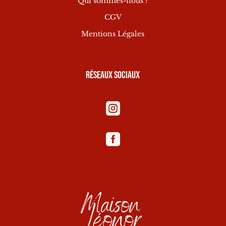
Qui sommes-nous ?
CGV
Mentions Légales
Réseaux sociaux

