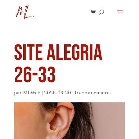
SITE Alegria
26-33
par
MLWeb
|
2026-03-20
|
0 commentaires