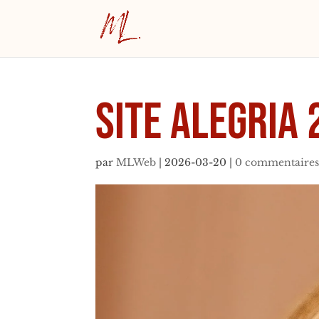
SITE Alegria 
par
MLWeb
|
2026-03-20
|
0 commentaire